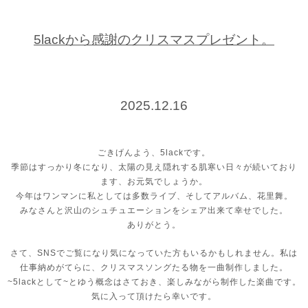
5lackから感謝のクリスマスプレゼント。
2025.12.16
ごきげんよう、5lackです。
季節はすっかり冬になり、太陽の見え隠れする肌寒い日々が続いており
ます、お元気でしょうか。
今年はワンマンに私としては多数ライブ、そしてアルバム、花里舞。
みなさんと沢山のシュチュエーションをシェア出来て幸せでした。
ありがとう。
さて、SNSでご覧になり気になっていた方もいるかもしれません。私は
仕事納めがてらに、クリスマスソングたる物を一曲制作しました。
~5lackとして~とゆう概念はさておき、楽しみながら制作した楽曲です。
気に入って頂けたら幸いです。