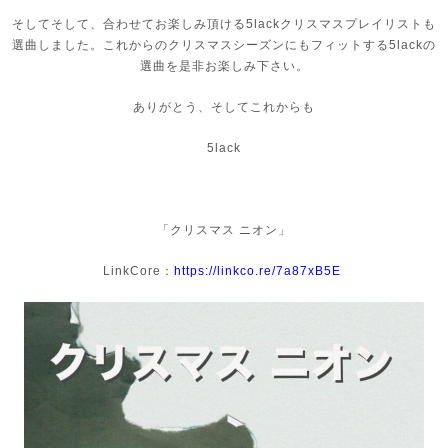
そしてそして、合わせてお楽しみ頂ける5lackクリスマスプレイリストも
選曲しました。これからのクリスマスシーズンにもフィットする5lackの
選曲を是非お楽しみ下さい。
ありがとう、そしてこれからも
5lack
「クリスマス ニオン」
LinkCore：
https://linkco.re/7a87xB5E