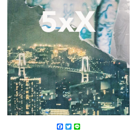
Facebook
Twitter
Line