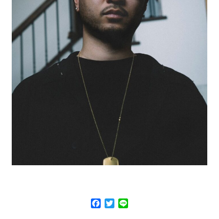
Facebook
Twitter
Line