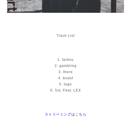
Track List
1. taidou
2. gambling
3. there
4. boast
5. tugo
6. 5xL Feat. LEX
ストリーミングはこちら