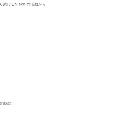
続ける5lack の活動から
ntact