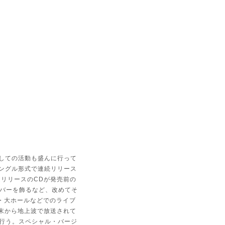
しての活動も盛んに行って
ングル形式で連続リリース
限定リリースのCDが発売前の
バーを飾るなど、改めてそ
・大ホールなどでのライブ
年末から地上波で放送されて
提供を行う。スペシャル・バージ