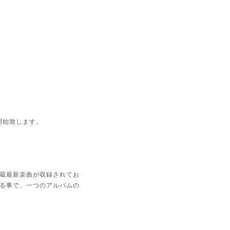
付開始致します。
秘蔵最新楽曲が収録されてお
する事で、一つのアルバムの