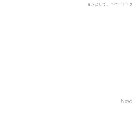
ョンとして
、ロバート・
New