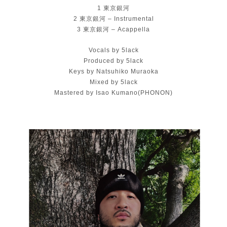
1 東京銀河
2 東京銀河 – Instrumental
3 東京銀河 – Acappella
Vocals by 5lack
Produced by 5lack
Keys by Natsuhiko Muraoka
Mixed by 5lack
Mastered by Isao Kumano(PHONON)