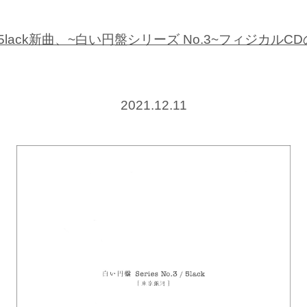
lack新曲、~白い円盤シリーズ No.3~フィジカルCD
2021.12.11