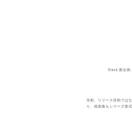
5lack 新
当初、リリース目的ではな
り、他楽曲もシリーズ形式